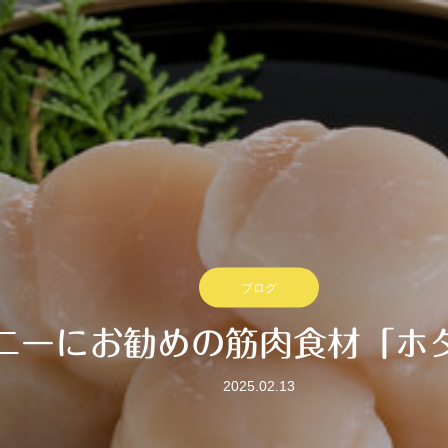
ブログ
ニーにお勧めの筋肉食材「ホ
2025.02.13