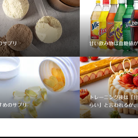
のサプリ
甘い飲み物は血糖値
トレーニング後は「甘
すめのサプリ
らい」と言われるが