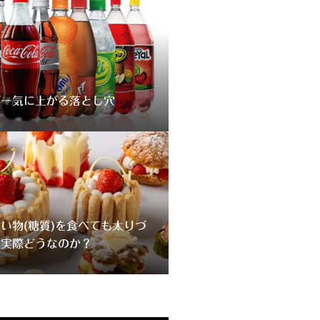
が一気に上がる落とし穴
い物(糖質)を食べても太りづ
、実際どうなのか？