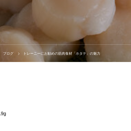
ブログ
トレーニーにお勧めの筋肉食材「ホタテ」の魅力
.9g