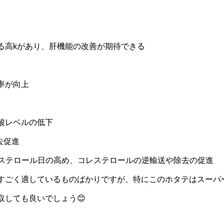
る高kがあり、肝機能の改善が期待できる
率が向上
酸レベルの低下
去促進
レステロール日の高め、コレステロールの逆輸送や除去の促進
すごく適しているものばかりですが、特にこのホタテはスーパ
取しても良いでしょう😊