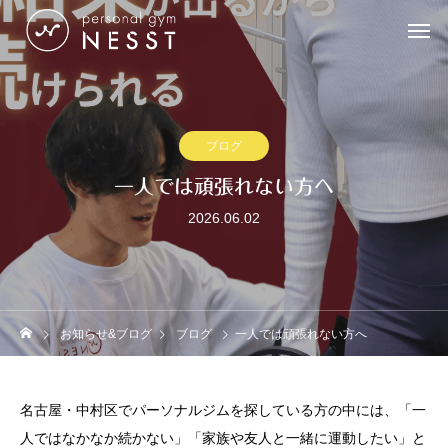
ブログ
一人では頑張れない方へ
2026.06.02
お知らせ&ブログ
ブログ
一人では頑張れない方へ
名古屋・中村区でパーソナルジムを探している方の中には、「一
人ではなかなか続かない」「家族や友人と一緒に運動したい」と