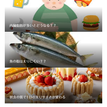
内臓脂肪が多いとどうなる？？
魚の脂は太りにくい？？
朝食の質で1日の太りやすさが変わる