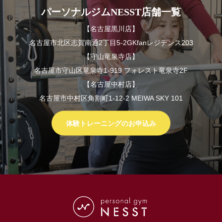
パーソナルジムNESST店舗一覧
【名古屋黒川店】
名古屋市北区志賀南通2丁目5-2GKfanレジデンス203
【守山竜泉寺店】
名古屋市守山区竜泉寺1-919 フォレスト竜泉寺2F
【名古屋中村店】
名古屋市中村区角割町1-12-2 MEIWA SKY 101
体験トレーニングのお申込み