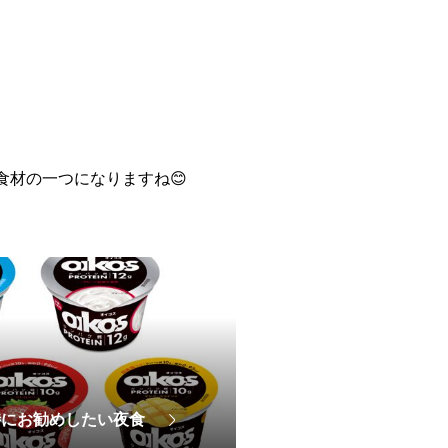
材の一つになりますね😊
時にお勧めしたい夜食