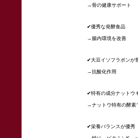
→骨の健康サポート
✔︎優秀な発酵食品
→腸内環境を改善
✔︎大豆イソフラボンが
→抗酸化作用
✔︎特有の成分ナットウ
→ナットウ特有の酵素
✔︎栄養バランスが優秀