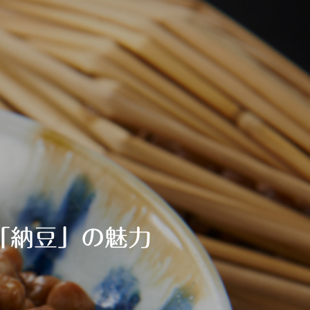
「納豆」の魅力