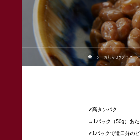
お知らせ&ブログ
✔︎高タンパク
→1パック（50g）あた
✔︎1パックで遺日分の