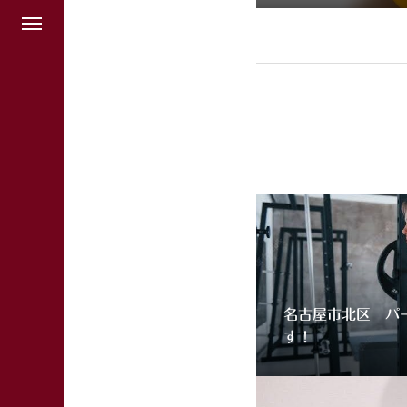
名古屋市北区 パ
す！