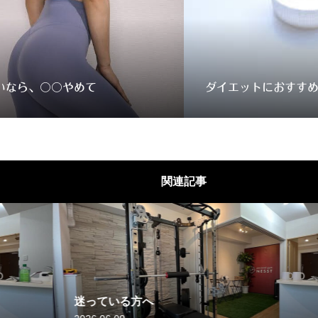
いなら、〇〇やめて
ダイエットにおすす
関連記事
名古屋でピラティス