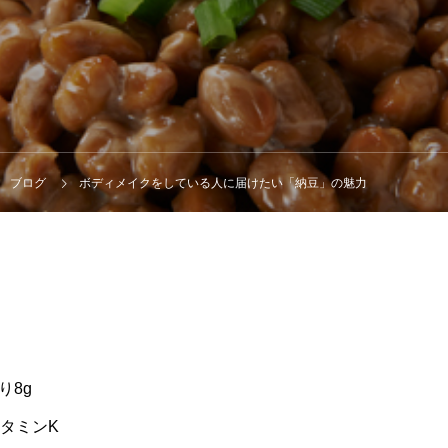
ブログ
ボディメイクをしている人に届けたい「納豆」の魅力
り8g
ビタミンK