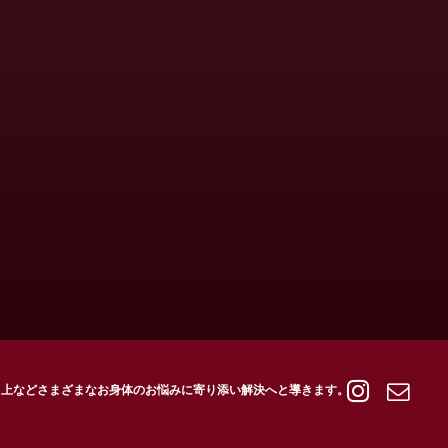
向上などさまざまなお身体のお悩みに寄り添い解決へと導きます。