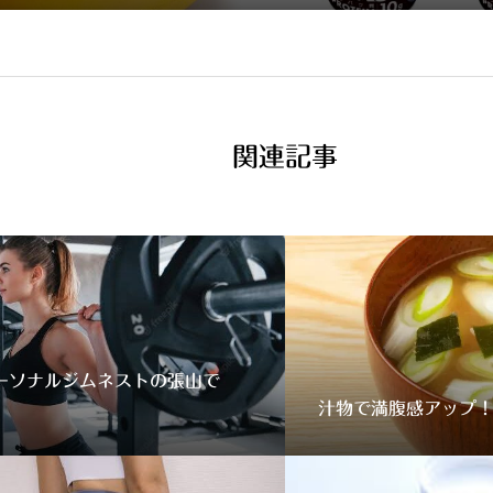
関連記事
ーソナルジムネストの張山で
汁物で満腹感アップ