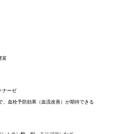
豊富
キナーゼ
で、血栓予防効果（血流改善）が期待できる