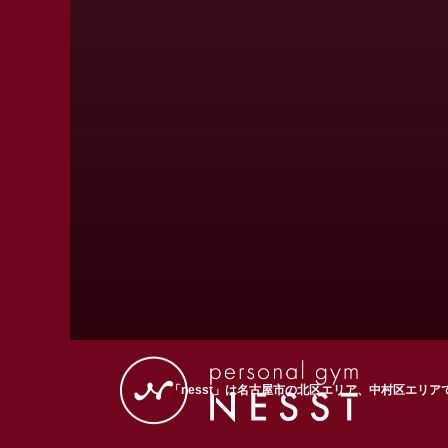
「nesst」は名古屋市の北区エリア、中村区エ